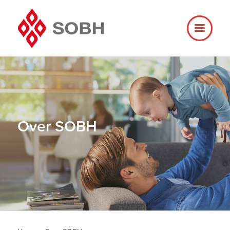
Over SOBH