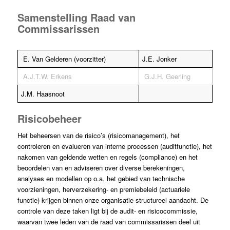
Samenstelling Raad van
Commissarissen
E. Van Gelderen (voorzitter)
J.E. Jonker
A.J.T.W. Erkens
G.J.H. Geerling
J.M. Haasnoot
Risicobeheer
Het beheersen van de risico’s (risicomanagement), het
controleren en evalueren van interne processen (auditfunctie), het
nakomen van geldende wetten en regels (compliance) en het
beoordelen van en adviseren over diverse berekeningen,
analyses en modellen op o.a. het gebied van technische
voorzieningen, herverzekering- en premiebeleid (actuariele
functie) krijgen binnen onze organisatie structureel aandacht. De
controle van deze taken ligt bij de audit- en risicocommissie,
waarvan twee leden van de raad van commissarissen deel uit