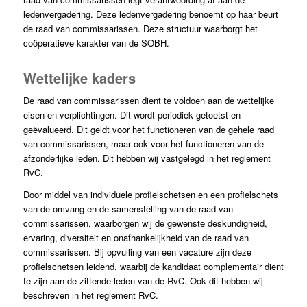
ledenvergadering. Deze ledenvergadering benoemt op haar beurt
de raad van commissarissen. Deze structuur waarborgt het
coöperatieve karakter van de SOBH.
Wettelijke kaders
De raad van commissarissen dient te voldoen aan de wettelijke
eisen en verplichtingen. Dit wordt periodiek getoetst en
geëvalueerd. Dit geldt voor het functioneren van de gehele raad
van commissarissen, maar ook voor het functioneren van de
afzonderlijke leden. Dit hebben wij vastgelegd in het reglement
RvC.
Door middel van individuele profielschetsen en een profielschets
van de omvang en de samenstelling van de raad van
commissarissen, waarborgen wij de gewenste deskundigheid,
ervaring, diversiteit en onafhankelijkheid van de raad van
commissarissen. Bij opvulling van een vacature zijn deze
profielschetsen leidend, waarbij de kandidaat complementair dient
te zijn aan de zittende leden van de RvC. Ook dit hebben wij
beschreven in het reglement RvC.