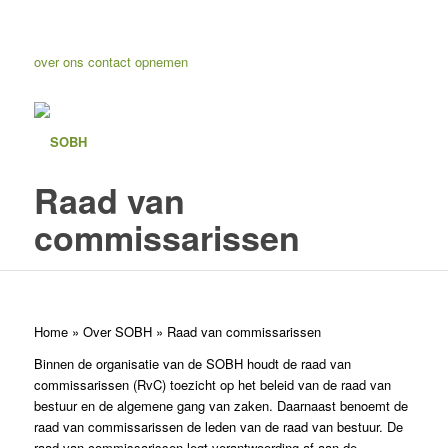
over ons
contact opnemen
Raad van
commissarissen
Home
»
Over SOBH
»
Raad van commissarissen
Binnen de organisatie van de SOBH houdt de raad van
commissarissen (RvC) toezicht op het beleid van de raad van
bestuur en de algemene gang van zaken. Daarnaast benoemt de
raad van commissarissen de leden van de raad van bestuur. De
raad van commissarissen legt verantwoording af aan de