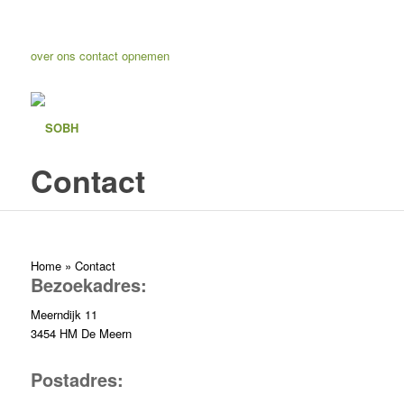
over ons
contact opnemen
Contact
Home
»
Contact
Bezoekadres:
Meerndijk 11
3454 HM De Meern
Postadres: