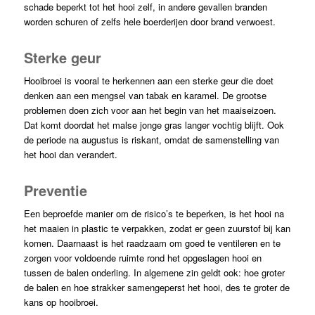
schade beperkt tot het hooi zelf, in andere gevallen branden
worden schuren of zelfs hele boerderijen door brand verwoest.
Sterke geur
Hooibroei is vooral te herkennen aan een sterke geur die doet
denken aan een mengsel van tabak en karamel. De grootse
problemen doen zich voor aan het begin van het maaiseizoen.
Dat komt doordat het malse jonge gras langer vochtig blijft. Ook
de periode na augustus is riskant, omdat de samenstelling van
het hooi dan verandert.
Preventie
Een beproefde manier om de risico’s te beperken, is het hooi na
het maaien in plastic te verpakken, zodat er geen zuurstof bij kan
komen. Daarnaast is het raadzaam om goed te ventileren en te
zorgen voor voldoende ruimte rond het opgeslagen hooi en
tussen de balen onderling. In algemene zin geldt ook: hoe groter
de balen en hoe strakker samengeperst het hooi, des te groter de
kans op hooibroei.