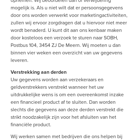
opnemen. Wij beoordelen dan of verwijdering
mogelijk is. Als u niet wilt dat er persoonsgegevens
door ons worden verwerkt voor marketingactiviteiten,
zullen wij ervoor zorgdragen dat u hiervoor niet meer
wordt benaderd. U kunt dit aan ons kenbaar maken
door kosteloos een verzoek te sturen naar SOBH,
Postbus 104, 3454 ZJ De Meern. Wij moeten u dan
binnen vier weken een overzicht van uw gegevens
leveren.
Verstrekking aan derden
Uw gegevens worden aan verzekeraars en
geldverstrekkers verstrekt wanneer het uw
uitdrukkelijke wens is om een overeenkomst inzake
een financieel product af te sluiten. Dan worden
slechts die gegevens aan deze derden verstrekt die
strikt noodzakelijk zijn voor het afsluiten van het
financiële product.
Wij werken samen met bedrijven die ons helpen bij